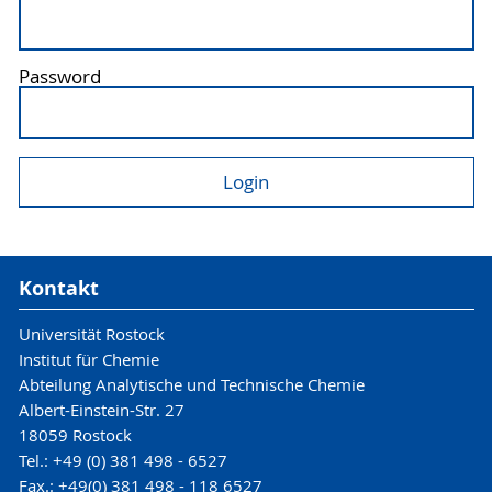
Password
Kontakt
Universität Rostock
Institut für Chemie
Abteilung Analytische und Technische Chemie
Albert-Einstein-Str. 27
18059 Rostock
Tel.: +49 (0) 381 498 - 6527
Fax.: +49(0) 381 498 - 118 6527