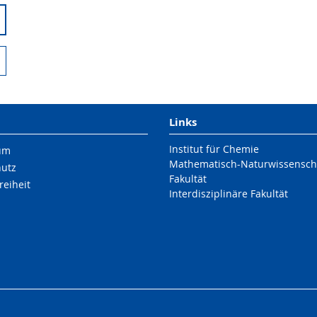
Links
Institut für Chemie
um
Mathematisch-Naturwissenscha
hutz
Fakultät
reiheit
Interdisziplinäre Fakultät