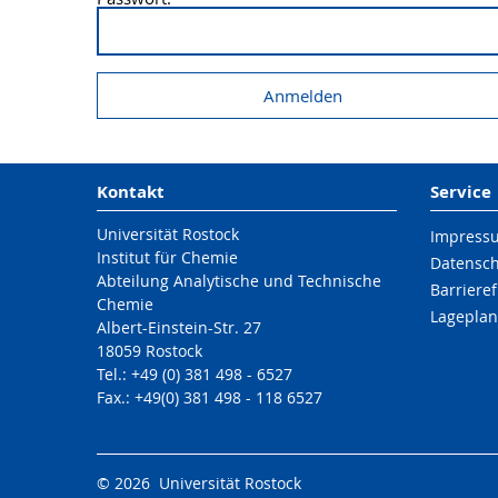
Kontakt
Service
Universität Rostock
Impress
Institut für Chemie
Datensc
Abteilung Analytische und Technische
Barrieref
Chemie
Lageplan
Albert-Einstein-Str. 27
18059 Rostock
Tel.: +49 (0) 381 498 - 6527
Fax.: +49(0) 381 498 - 118 6527
© 2026 Universität Rostock