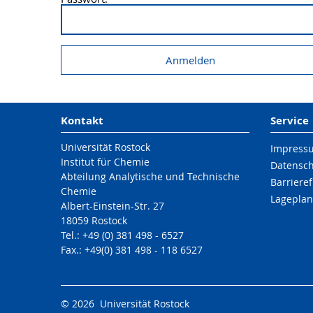
Kontakt
Service
Universität Rostock
Impress
Institut für Chemie
Datensc
Abteilung Analytische und Technische
Barrieref
Chemie
Lageplan
Albert-Einstein-Str. 27
18059 Rostock
Tel.: +49 (0) 381 498 - 6527
Fax.: +49(0) 381 498 - 118 6527
© 2026 Universität Rostock