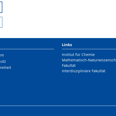
Links
Institut für Chemie
um
Mathematisch-Naturwissenscha
hutz
Fakultät
reiheit
Interdisziplinäre Fakultät