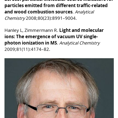
particles emitted from different traffic-related
and wood combustion sources
.
Analytical
Chemistry
2008;80(23):8991–9004.
Light and molecular
Hanley L, Zimmermann R.
ions: The emergence of vacuum UV single-
photon ionization in MS
.
Analytical Chemistry
2009;81(11):4174–82.